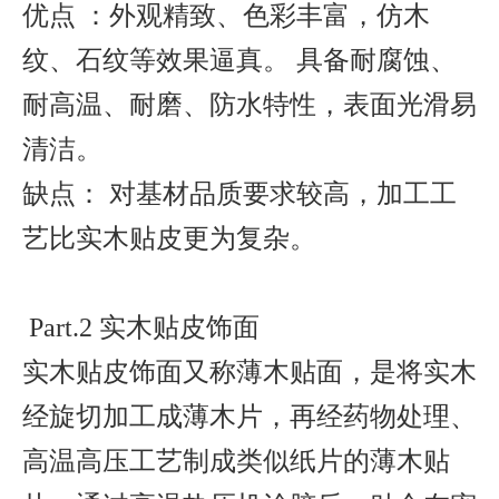
优点 ：外观精致、色彩丰富，仿木
纹、石纹等效果逼真。 具备耐腐蚀、
耐高温、耐磨、防水特性，表面光滑易
清洁。
缺点： 对基材品质要求较高，加工工
艺比实木贴皮更为复杂。
Part.2 实木贴皮饰面
实木贴皮饰面又称薄木贴面，是将实木
经旋切加工成薄木片，再经药物处理、
高温高压工艺制成类似纸片的薄木贴