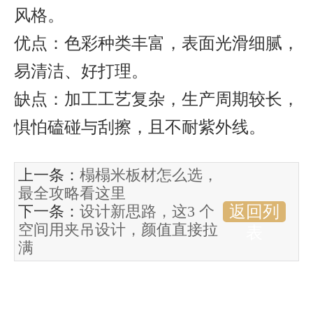
风格。
优点：色彩种类丰富，表面光滑细腻，
易清洁、好打理。
缺点：加工工艺复杂，生产周期较长，
惧怕磕碰与刮擦，且不耐紫外线。
上一条：
榻榻米板材怎么选，
最全攻略看这里
下一条：
设计新思路，这3 个
返回列
空间用夹吊设计，颜值直接拉
表
满