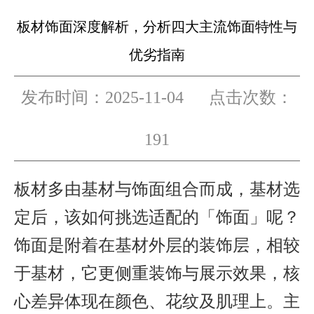
板材饰面深度解析，分析四大主流饰面特性与
板材色卡
优劣指南
发布时间：2025-11-04 点击次数：
合作客户
191
板材多由基材与饰面组合而成，基材选
定后，该如何挑选适配的「饰面」呢？
工程案例
饰面是附着在基材外层的装饰层，相较
于基材，它更侧重装饰与展示效果，核
客户服务
心差异体现在颜色、花纹及肌理上。主