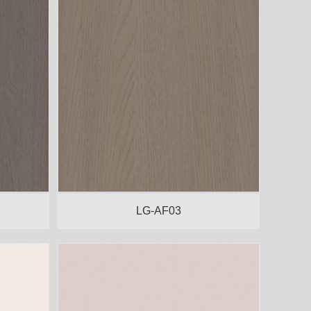
LG-AF03