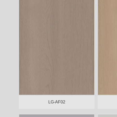
LG-AF02