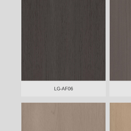
LG-AF06